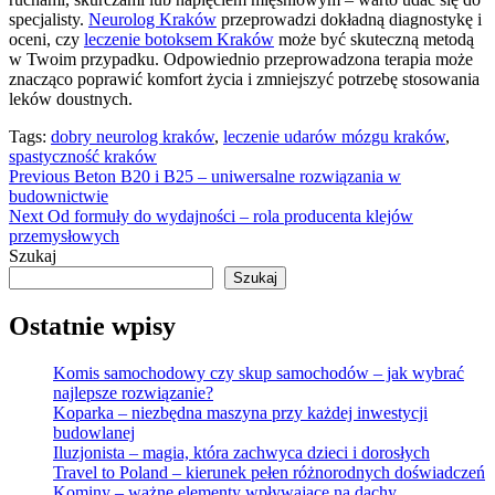
specjalisty.
Neurolog Kraków
przeprowadzi dokładną diagnostykę i
oceni, czy
leczenie botoksem Kraków
może być skuteczną metodą
w Twoim przypadku. Odpowiednio przeprowadzona terapia może
znacząco poprawić komfort życia i zmniejszyć potrzebę stosowania
leków doustnych.
Tags:
dobry neurolog kraków
,
leczenie udarów mózgu kraków
,
spastyczność kraków
Continue
Previous
Beton B20 i B25 – uniwersalne rozwiązania w
budownictwie
Reading
Next
Od formuły do wydajności – rola producenta klejów
przemysłowych
Szukaj
Szukaj
Ostatnie wpisy
Komis samochodowy czy skup samochodów – jak wybrać
najlepsze rozwiązanie?
Koparka – niezbędna maszyna przy każdej inwestycji
budowlanej
Iluzjonista – magia, która zachwyca dzieci i dorosłych
Travel to Poland – kierunek pełen różnorodnych doświadczeń
Kominy – ważne elementy wpływające na dachy