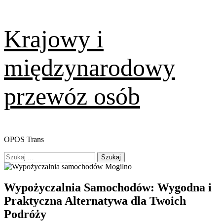
Skip
Krajowy i
to
content
międzynarodowy
przewóz osób
OPOS Trans
Primary
Szukaj:
Menu
Wypożyczalnia Samochodów: Wygodna i
Praktyczna Alternatywa dla Twoich
Podróży