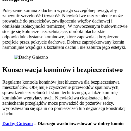
Połączenie komina z dachem wymaga szczególnej uwagi, aby
zapewnić szczelność i trwałość. Niewłaściwe uszczelnienie może
prowadzić do przecieków, zawilgocenia więźby dachowej i
obniżenia izolacyjności termicznej. W nowoczesnym budownictwie
stosuje się kołnierze uszczelniające, obróbki blacharskie i
odpowiednie dystanse kominowe, które zapewniają bezpieczne
przejście przez pokrycie dachowe. Dobrze zaprojektowany komin
harmonijnie współgra z kształtem dachu i nie zaburza jego estetyki.
Konserwacja kominów i bezpieczeństwo
Regularna kontrola kominów jest kluczowa dla bezpieczeństwa
mieszkańców. Obejmuje czyszczenie przewodów spalinowych,
sprawdzenie szczelności i stanu technicznego, a także kontrolę
kominków wentylacyjnych. Niewłaściwa eksploatacja lub
zaniechanie przeglądów może prowadzić do pożarów sadzy,
wydostawania się spalin do pomieszczeń lub degradacji konstrukcji
dachu.
Dachy Gniezno
– Dlaczego warto inwestować w dobry komin