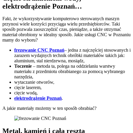
elektrodrążenie Poznań…
Fakt, że wykorzystywanie komputerowo sterowanych maszyn
przynosi wiele korzyści przyciąga wielu przedsiębiorców. Taki
sposób pozwala zaoszczędzić czas, pieniądze, a także otrzymać
materiał obrobiony w idealny sposób. Jakie usługi CNC w Poznaniu
mamy do wyboru?
frezowanie CNC Poznań
– jedna z najczęściej stosowanych i
zarazem wydajnych technik obróbki materiałów takich jak:
aluminium, stal nierdzewna, mosiądz,
Toczenie
– metoda ta, polega na oddzielaniu warstwy
materiału z przedmiotu obrabianego za pomocą wybranego
narzędzia,
wytaczanie otworów,
cięcie laserem,
cięcie wodą,
elektrodrążenie Poznań
.
A jakie materiały możemy w ten sposób obrabiać?
Metal, kamień i cała reszta