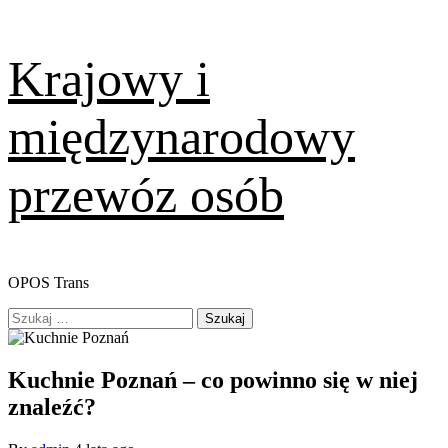
Skip
Krajowy i
to
content
międzynarodowy
przewóz osób
OPOS Trans
Primary
Szukaj:
Menu
Kuchnie Poznań – co powinno się w niej
znaleźć?