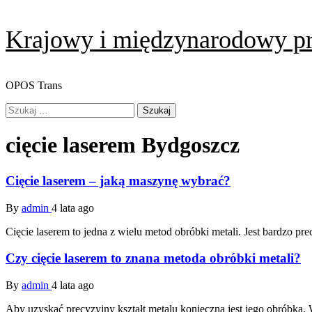
Skip
Krajowy i międzynarodowy p
to
content
OPOS Trans
Primary
Szukaj:
Menu
cięcie laserem Bydgoszcz
Cięcie laserem – jaką maszynę wybrać?
By
admin
4 lata ago
Cięcie laserem to jedna z wielu metod obróbki metali. Jest bardzo p
Czy cięcie laserem to znana metoda obróbki metali?
By
admin
4 lata ago
Aby uzyskać precyzyjny kształt metalu konieczna jest jego obróbka. 